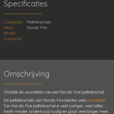
Specificaties
Categorie:
Pelletkachels
Merk:
Nordic Fire
Model:
Vuurzicht:
:
Omschrijving
Ontdek de voordelen van een Nordic Fire pelletkachel
De pelletkachels van Nordic Fire bieden vele
voordelen
.
Een Nordic Fire pelletkachel is veel zuiniger, veel stiller,
heeft minder onderhoud nodig en gaat veel langer mee.