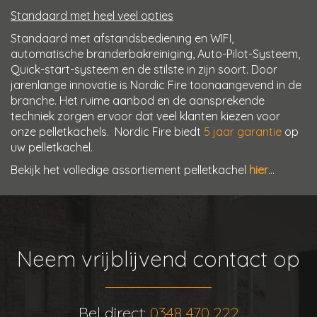
Standaard met heel veel opties
Standaard met afstandsbediening en WIFI,
automatische branderbakreiniging, Auto-Pilot-Systeem,
Quick-start-systeem en de stilste in zijn soort. Door
jarenlange innovatie is Nordic Fire toonaangevend in de
branche. Het ruime aanbod en de aansprekende
techniek zorgen ervoor dat veel klanten kiezen voor
onze pelletkachels. Nordic Fire biedt
5 jaar garantie
op
uw pelletkachel.
Bekijk het volledige assortiement pelletkachel
hier
...
Neem vrijblijvend contact op
Bel direct:
0348 470 222