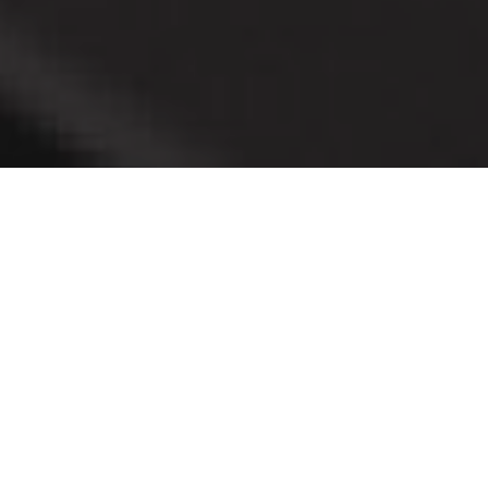
WIJ VERZORGEN VAN A TOT Z
AL 100 JAAR VAKKENNERS
WIJ WERKEN MET VAST PERSONEEL