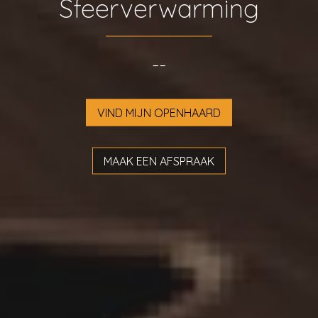
Sfeerverwarming
--
VIND MIJN OPENHAARD
MAAK EEN AFSPRAAK