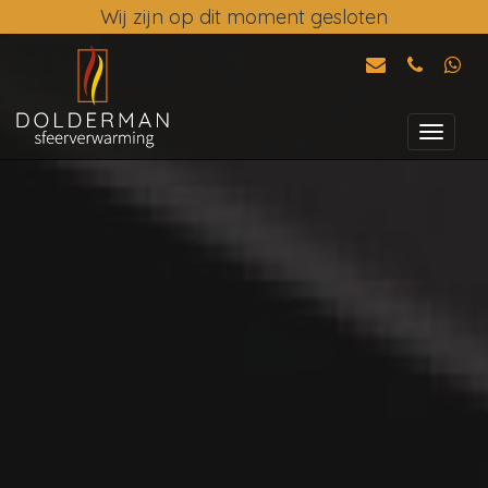
Wij zijn op dit moment gesloten